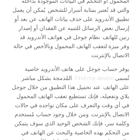
المحمول أو التحكم في البيانات الموجودة بداخله
والتي قد تُعتبر بمثابة أسرار للشخص. يُمكن أن يعمل
تطبيق الأندرويد على حذف بيانات الهاتف عن بعد أو
إرسال بعض الرسائل للتنبيه عن الفقدان أو إصدار
رنين للهاتف. نظام جوجل في هواتف الأندرويد قد
وفر ميزة لتعقب الهاتف المحمول وبالأخص في حالة
الاتصال بالإنترنت.
يوفر حساب جوجل على هاتف الأندرويد خاصية
تُسمى Find my device المُدمجة بشكل مباشر
على الهاتف. عند تحميل هذا التطبيق من خلال جوجل
بلاي وتفعيله، فإنك تستطيع تعقب الهاتف المحمول
في أي وقت والتعرف على مكان تواجده في حالات
الاتصال بالإنترنت. ومن خلال وجود حساب مُستخدم
وكلمة سر، فإنك الشخص الوحيد الذي سوف يتمكن
من التحكم بهذه الخاصية والبحث عن الهاتف في