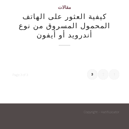
مقالات
كيفية العثور على الهاتف
المحمول المسروق من نوع
أندرويد أو أيفون
3
2
1
Page 3 of 3
Copyright - HatifiLocator